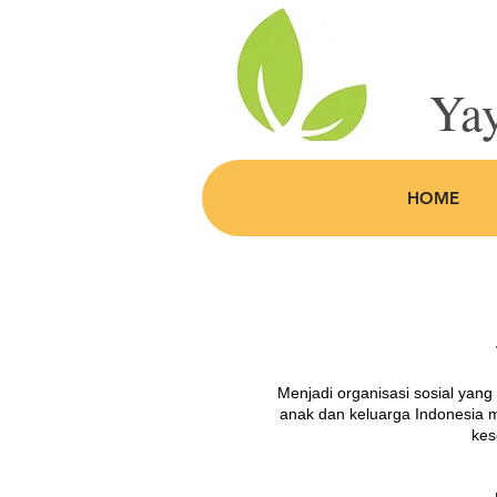
Yay
HOME
Menjadi organisasi sosial yan
anak dan keluarga Indonesia 
kes