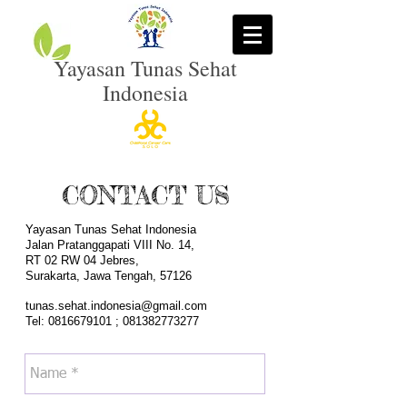
Yayasan Tunas Sehat
Indonesia
CONTACT US
Yayasan Tunas Sehat Indonesia
Jalan Pratanggapati VIII No. 14,
RT 02 RW 04 Jebres,
Surakarta, Jawa Tengah, 57126
tunas.sehat.indonesia@gmail.com
Tel:
0816679101
;
081382773277